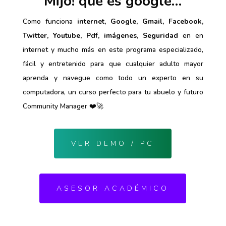
Mijo! que es google…
Como funciona
internet, Google, Gmail, Facebook,
Twitter, Youtube, Pdf, imágenes,
Seguridad
en en
internet y mucho más en este programa especializado,
fácil y entretenido para que cualquier adulto mayor
aprenda y navegue como todo un experto en su
computadora, un curso perfecto para tu abuelo y futuro
Community Manager ❤️🚀
VER DEMO / PC
ASESOR ACADÉMICO