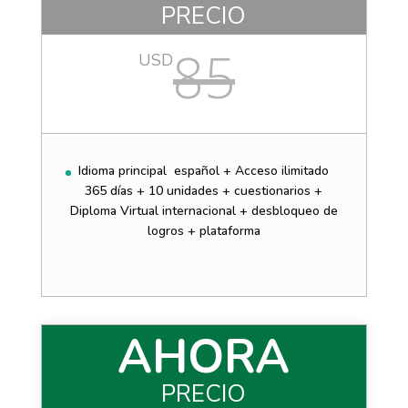
PRECIO
85
USD
Idioma principal español + Acceso ilimitado
365 días + 10 unidades + cuestionarios +
Diploma Virtual internacional + desbloqueo de
logros + plataforma
AHORA
PRECIO