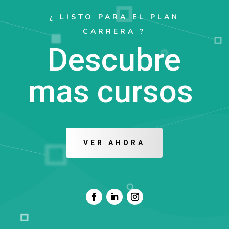
¿ LISTO PARA EL PLAN
CARRERA ?
Descubre
mas cursos
VER AHORA