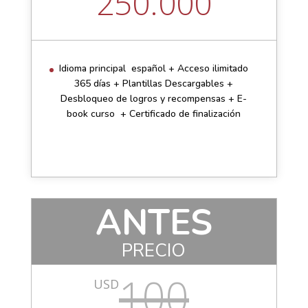
250.000
Idioma principal español + Acceso ilimitado
365 días + Plantillas Descargables +
Desbloqueo de logros y recompensas + E-
book curso + Certificado de finalización
ANTES
PRECIO
100
USD