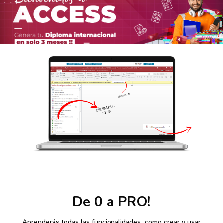
De 0 a PRO!
Aprenderás todas las funcionalidades, como crear y usar