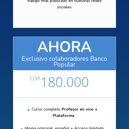
trabajo final publicado en nuestras redes
sociales
AHORA
Exclusivo colaboradores Banco
Popular
180.000
COP
Curso completo
Profesor en vivo +
Plataforma
:
Idioma principal español + Acceso ilimitado