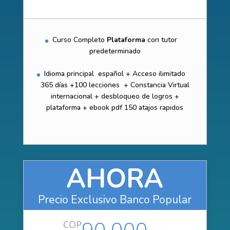
Curso Completo
Plataforma
con tutor
predeterminado
Idioma principal español + Acceso ilimitado
365 días +100 lecciones + Constancia Virtual
internacional + desbloqueo de logros +
plataforma + ebook pdf 150 atajos rapidos
AHORA
Precio Exclusivo Banco Popular
90.000
COP