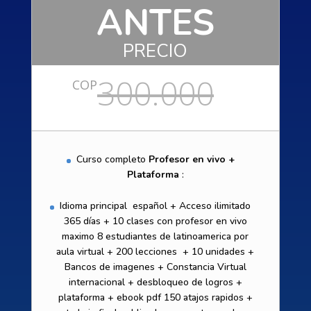
ANTES
PRECIO
300.000
COP
Curso completo
Profesor en vivo +
Plataforma
:
Idioma principal español + Acceso ilimitado
365 días + 10 clases con profesor en vivo
maximo 8 estudiantes de latinoamerica por
aula virtual + 200 lecciones + 10 unidades +
Bancos de imagenes + Constancia Virtual
internacional + desbloqueo de logros +
plataforma + ebook pdf 150 atajos rapidos +