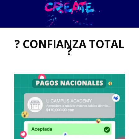
? CONFIANZA TOTAL
?