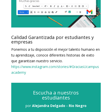
Calidad Garantizada por estudiantes y
empresas
Ponemos a tu disposición el mejor talento humano en
tu aprendizaje, conoce diferentes historias de exito
que garantizan nuestro servicio.
https://www.instagram.com/stories/#GraciasUcampus
academy
Escucha a nuestros
estudiantes
por
Alejandra Delgado - Rio Negro