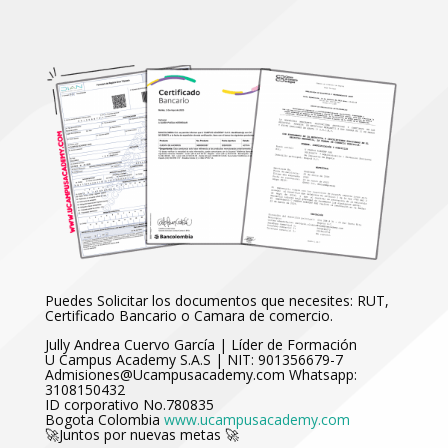
Puedes Solicitar los documentos que necesites: RUT,
Certificado Bancario o Camara de comercio.
Jully Andrea Cuervo García | Líder de Formación
U Campus Academy S.A.S | NIT: 901356679-7
Admisiones@Ucampusacademy.com Whatsapp:
3108150432
ID corporativo No.780835
Bogota Colombia
www.ucampusacademy.com
🚀Juntos por nuevas metas 🚀