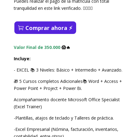
Puedes realizar el pago de la matrícula con total
tranquilidad en este link verificado. 👇🏻👇🏻
Comprar ahora ⚡️
Valor Final de 350.000
😱🔥
Incluye:
- EXCEL 📚 3 Niveles: Básico + Intermedio + Avanzado.
🎁 5 Cursos completos Adicionales📚 Word + Access +
Power Point + Project + Power Bi.
Acompañamiento docente Microsoft Office Specialist
(Excel Trainer)
-Plantillas, atajos de teclado y Talleres de práctica.
-Excel Empresarial (Nómina, facturación, inventarios,
contabilidad, entre otros)