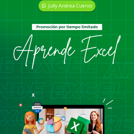
Jully Andrea Cuervo