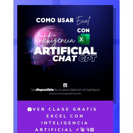
VER CLASE GRATIS
EXCEL CON
INTELIGENCIA
ARTIFICIAL ⚡️🚀👇🏻