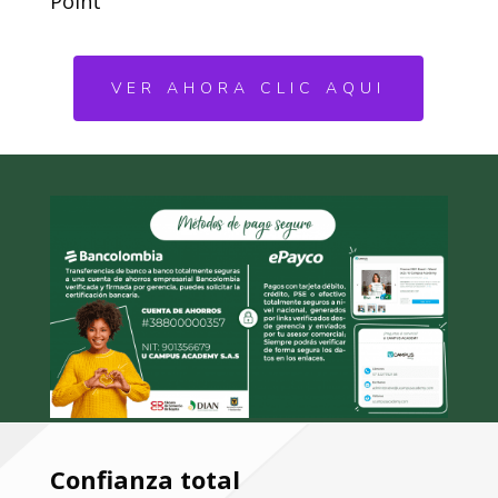
Point
VER AHORA CLIC AQUI
Confianza total