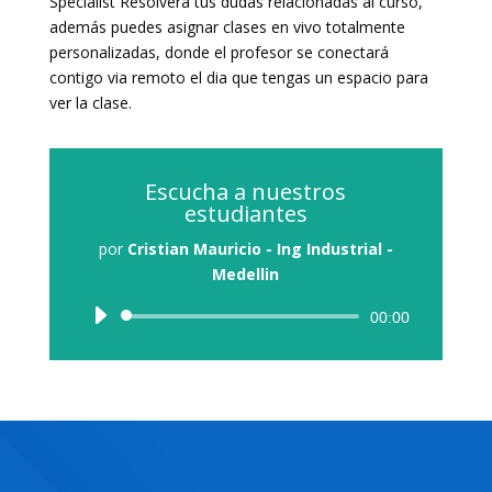
Specialist Resolverá tus dudas relacionadas al curso,
además puedes asignar clases en vivo totalmente
personalizadas, donde el profesor se conectará
contigo via remoto el dia que tengas un espacio para
ver la clase.
Escucha a nuestros
estudiantes
por
Cristian Mauricio - Ing Industrial -
Medellin
Reproductor
00:00
de
audio